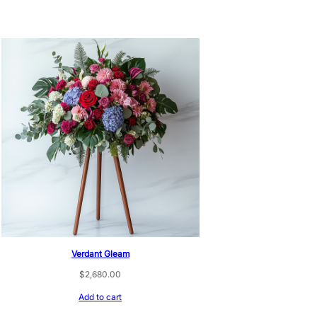
Verdant Gleam
$
2,680.00
Add to cart