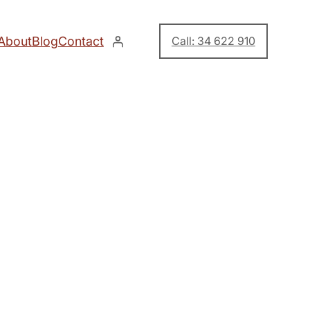
About
Blog
Contact
Call: 34 622 910