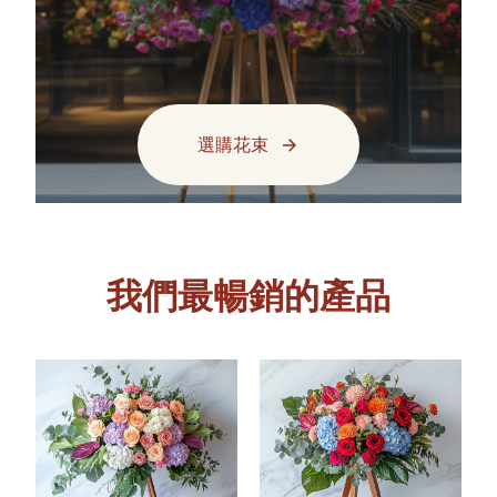
.
選購花束
我們最暢銷的產品