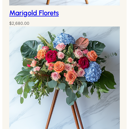
Marigold Florets
$
2,680.00