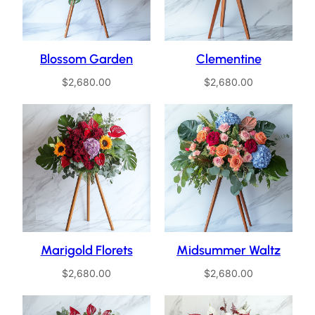
Blossom Garden
Clementine
$
2,680.00
$
2,680.00
Marigold Florets
Midsummer Waltz
$
2,680.00
$
2,680.00