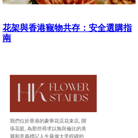
花架與香港寵物共存：安全選購指
南
我們位於香港的豪華花店花束店, 開
張花籃, 為那些尋求以無與倫比的美
麗和意義標記人生最偉大里程碑的