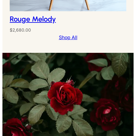
Rouge Melody
$
2,680.00
Shop All