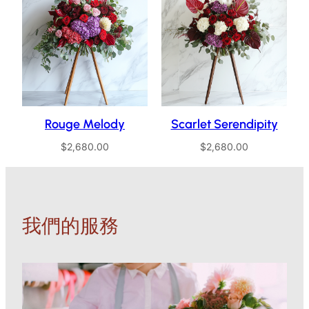
Rouge Melody
Scarlet Serendipity
$
2,680.00
$
2,680.00
我們的服務