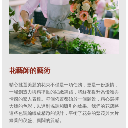
花藝師的藝術
精心挑選美麗的花束不僅是一項任務，更是一份激情，
一場創造力與精準度的細緻舞蹈，將鮮花提升為優雅與
情感的驚人表達。每個佈置都始於一個願景，精心選擇
大膽的色彩，以達到協調和吸引的效果。我們的花店將
這些色調編織成精緻的設計，平衡了花朵的繁茂與大片
綠葉的茂盛、廣闊的質感。