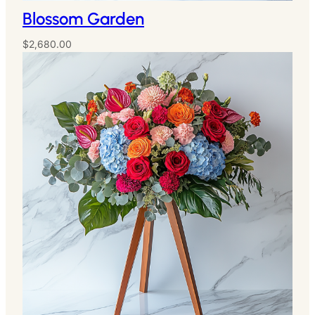
Blossom Garden
$
2,680.00