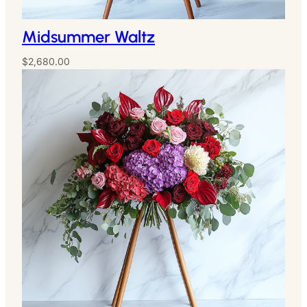
Midsummer Waltz
$
2,680.00