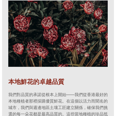
本地鮮花的卓越品質
我們對品質的承諾從根本上開始——我們從香港最好的
本地種植者那裡採購優質鮮花。在這個以活力而聞名的
城市，我們與週邊地區土壤工匠建立關係，確保我們挑
選的每一朵花都是最高品質的。這些當地種植的珍品抵