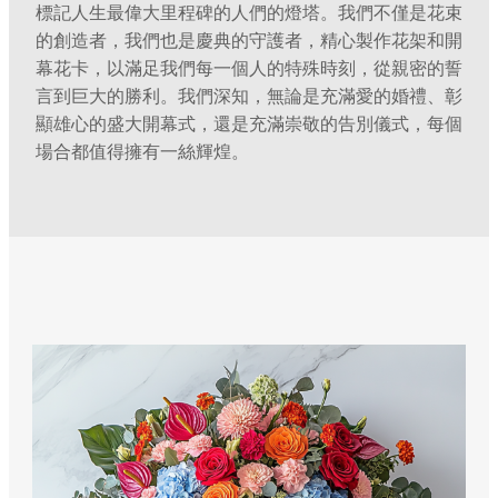
標記人生最偉大里程碑的人們的燈塔。我們不僅是花束
的創造者，我們也是慶典的守護者，精心製作花架和開
幕花卡，以滿足我們每一個人的特殊時刻，從親密的誓
言到巨大的勝利。我們深知，無論是充滿愛的婚禮、彰
顯雄心的盛大開幕式，還是充滿崇敬的告別儀式，每個
場合都值得擁有一絲輝煌。