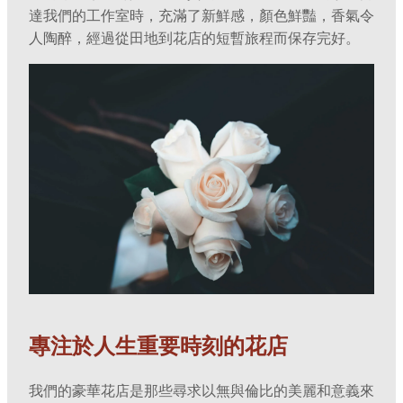
達我們的工作室時，充滿了新鮮感，顏色鮮豔，香氣令
人陶醉，經過從田地到花店的短暫旅程而保存完好。
專注於人生重要時刻的花店
我們的豪華花店是那些尋求以無與倫比的美麗和意義來