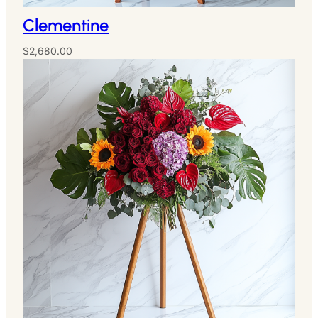
Clementine
$
2,680.00