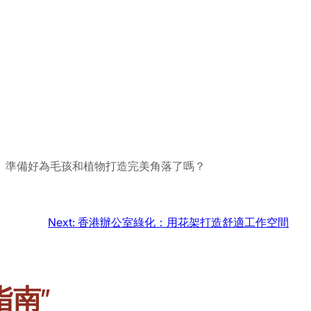
。準備好為毛孩和植物打造完美角落了嗎？
Next:
香港辦公室綠化：用花架打造舒適工作空間
指南”