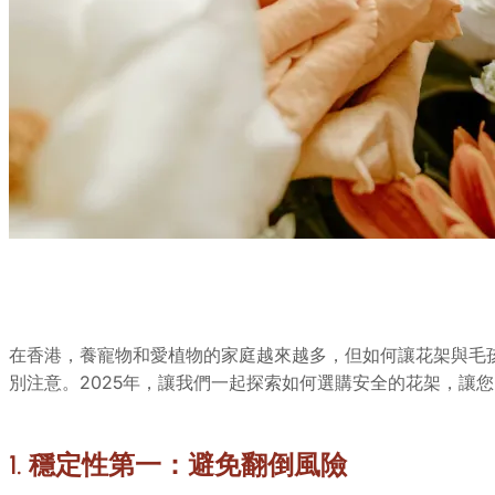
在香港，養寵物和愛植物的家庭越來越多，但如何讓花架與毛
別注意。2025年，讓我們一起探索如何選購安全的花架，讓
1. 穩定性第一：避免翻倒風險