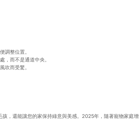
便調整位置。
處，而不是通道中央。
風吹而受驚。
孩，還能讓您的家保持綠意與美感。2025年，隨著寵物家庭