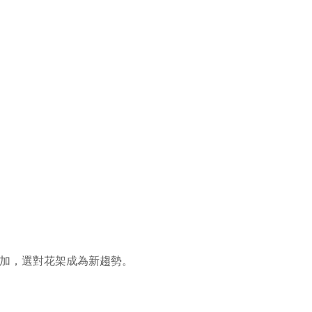
增加，選對花架成為新趨勢。