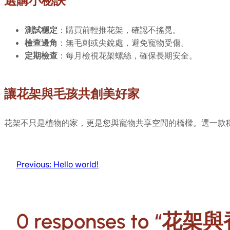
選購小秘訣
測試穩定
：購買前輕推花架，確認不搖晃。
檢查邊角
：無毛刺或尖銳處，避免寵物受傷。
定期檢查
：每月檢視花架螺絲，確保長期安全。
讓花架與毛孩共創美好家
花架不只是植物的家，更是您與寵物共享空間的橋樑。選一款
Previous:
Hello world!
0 responses to