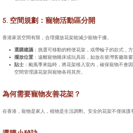
5. 空間規劃：寵物活動區分開
香港家居空間有限，合理擺放花架能減少寵物干擾。
選購建議
：挑選可移動的輕便花架，或帶輪子的款式，方
擺放位置
：遠離寵物睡床或玩具區，如放在柴灣客廳靠窗
貼士
：颱風季來臨時，將花架移入室內，確保寵物不會因
空間管理讓花架與寵物各得其所。
為何需要寵物友善花架？
在香港，寵物是家人，植物是生活調劑。安全的花架不僅保護毛