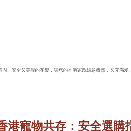
穩固、安全又美觀的花架，讓您的香港家既綠意盎然，又充滿愛
 “花架與香港寵物共存：安全選購